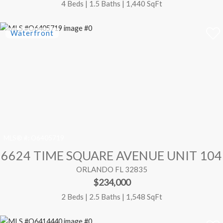
4 Beds | 1.5 Baths | 1,440 SqFt
MLS® #:
O6405719
6624 TIME SQUARE AVENUE UNIT 104
ORLANDO FL 32835
$234,000
2 Beds | 2.5 Baths | 1,548 SqFt