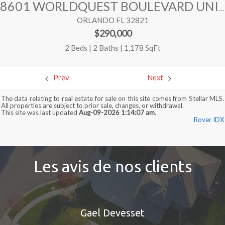
8601 WORLDQUEST BOULEVARD UNIT 3506
ORLANDO FL 32821
$290,000
2 Beds | 2 Baths | 1,178 SqFt
Prev
Next
The data relating to real estate for sale on this site comes from Stellar MLS.
All properties are subject to prior sale, changes, or withdrawal.
This site was last updated
Aug-09-2026 1:14:07 am
.
Rover IDX
Les avis de nos clients
Gael Devesset