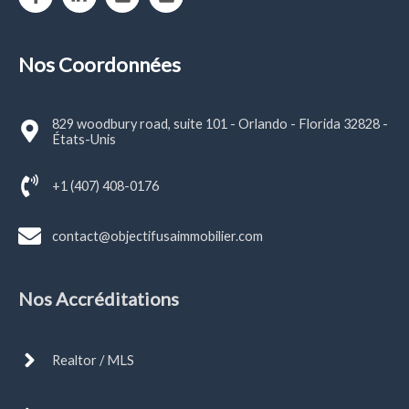
Nos Coordonnées
829 woodbury road, suite 101 - Orlando - Florida 32828 -
États-Unis
+1 (407) 408-0176
contact@objectifusaimmobilier.com
Nos Accréditations
Realtor / MLS