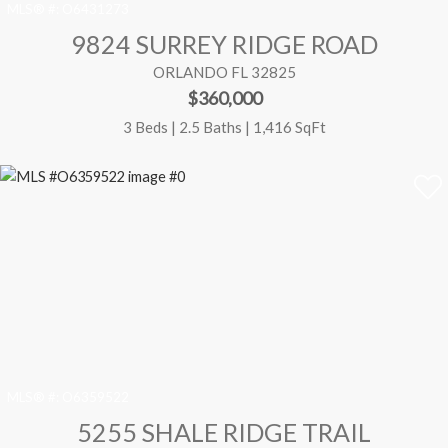
MLS® #:
O6431273
9824 SURREY RIDGE ROAD
ORLANDO FL 32825
$360,000
3 Beds | 2.5 Baths | 1,416 SqFt
MLS® #:
O6359522
5255 SHALE RIDGE TRAIL