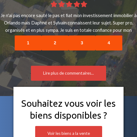
Filled
Filled
Filled
Filled
Filled
star
star
star
star
star
Je n'ai pas encore sauté le pas et fiat mon investissement immobilier à
Orlando mais Daphné et Sylvain connaissent leur sujet. Super pro,
organisés et en plus sympa. Je suis en totale confiance pour mon
projet de 2020.
1
2
3
4
Lire plus de commentaires...
Souhaitez vous voir les
biens disponibles ?
Voir les biens a la vente