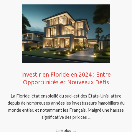
Investir en Floride en 2024 : Entre
Opportunités et Nouveaux Défis
La Floride, état ensoleillé du sud-est des États-Unis, attire
depuis de nombreuses années les investisseurs immobiliers du
monde entier, et notamment les Français. Malgré une hausse
significative des prix ces ...
Lire plus
→