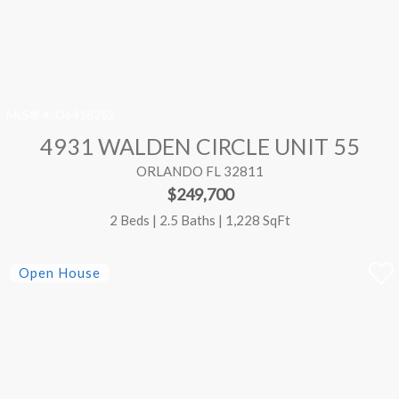
MLS® #:
O6418252
4931 WALDEN CIRCLE UNIT 55
ORLANDO FL 32811
$249,700
2 Beds | 2.5 Baths | 1,228 SqFt