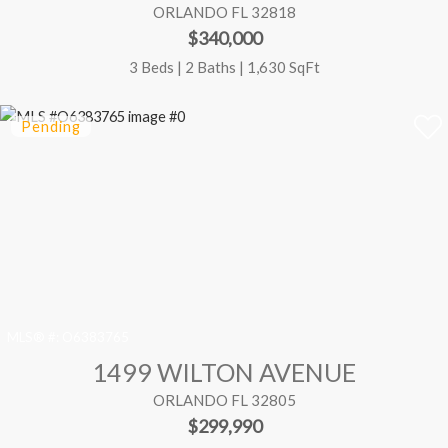
ORLANDO FL 32818
$340,000
3 Beds | 2 Baths | 1,630 SqFt
MLS® #:
O6383765
1499 WILTON AVENUE
ORLANDO FL 32805
$299,990