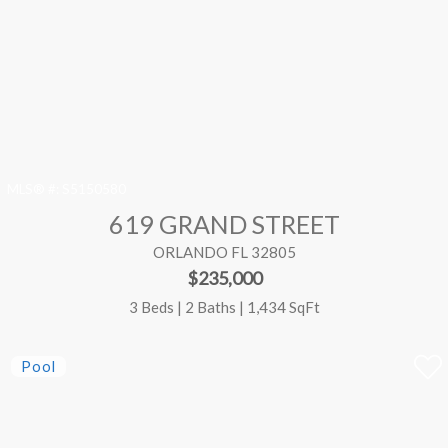
MLS® #:
S5150580
619 GRAND STREET
ORLANDO FL 32805
$235,000
3 Beds | 2 Baths | 1,434 SqFt