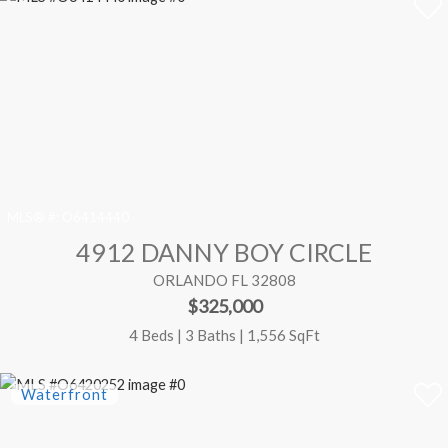
MLS® #:
O6414440
4912 DANNY BOY CIRCLE
ORLANDO FL 32808
$325,000
4 Beds | 3 Baths | 1,556 SqFt