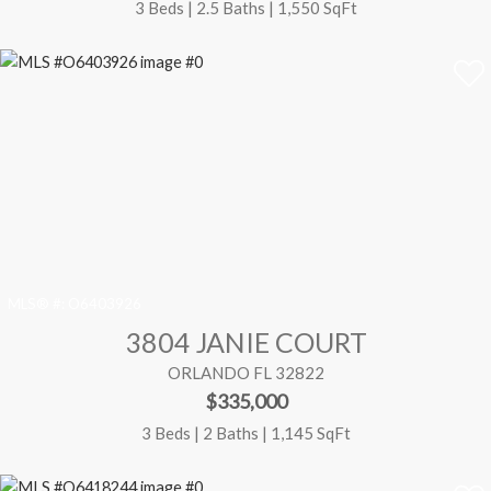
3 Beds | 2.5 Baths | 1,550 SqFt
MLS® #:
O6403926
3804 JANIE COURT
ORLANDO FL 32822
$335,000
3 Beds | 2 Baths | 1,145 SqFt