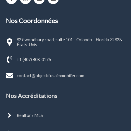
Nos Coordonnées
829 woodbury road, suite 101 - Orlando - Florida 32828 -
États-Unis
+1 (407) 408-0176
contact@objectifusaimmobilier.com
Nos Accréditations
Realtor / MLS