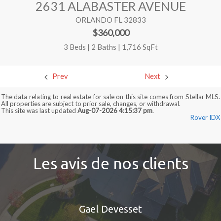
2631 ALABASTER AVENUE
ORLANDO FL 32833
$360,000
3 Beds | 2 Baths | 1,716 SqFt
Prev
Next
The data relating to real estate for sale on this site comes from Stellar MLS.
All properties are subject to prior sale, changes, or withdrawal.
This site was last updated
Aug-07-2026 4:15:37 pm
.
Rover IDX
Les avis de nos clients
Gael Devesset