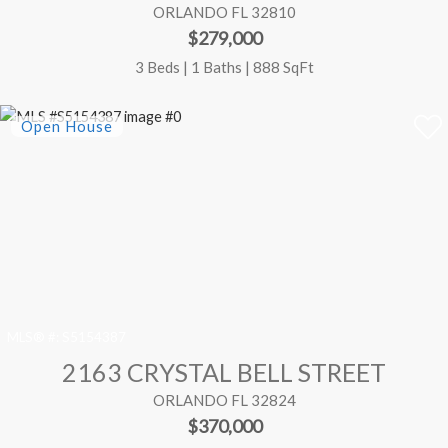
ORLANDO FL 32810
$279,000
3 Beds | 1 Baths | 888 SqFt
MLS® #:
S5154387
2163 CRYSTAL BELL STREET
ORLANDO FL 32824
$370,000