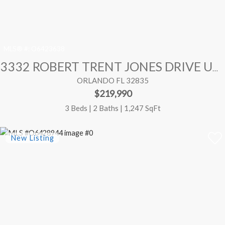
MLS® #:
O6423638
3332 ROBERT TRENT JONES DRIVE UNIT 20603
ORLANDO FL 32835
$219,990
3 Beds | 2 Baths | 1,247 SqFt