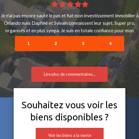
Filled
Filled
Filled
Filled
Filled
star
star
star
star
star
Je n'ai pas encore sauté le pas et fiat mon investissement immobilier à
Orlando mais Daphné et Sylvain connaissent leur sujet. Super pro,
organisés et en plus sympa. Je suis en totale confiance pour mon
projet de 2020.
1
2
3
4
Lire plus de commentaires...
Souhaitez vous voir les
biens disponibles ?
Voir les biens a la vente