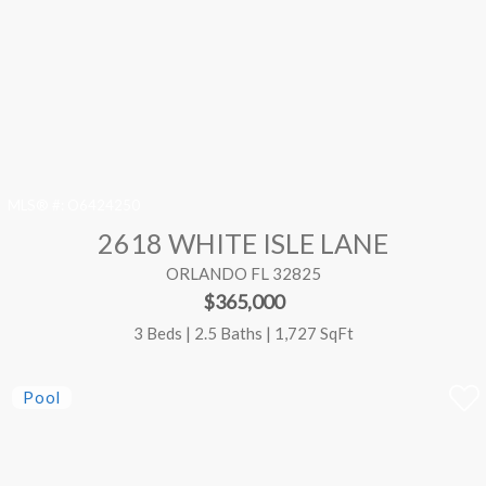
MLS® #:
O6424250
2618 WHITE ISLE LANE
ORLANDO FL 32825
$365,000
3 Beds | 2.5 Baths | 1,727 SqFt