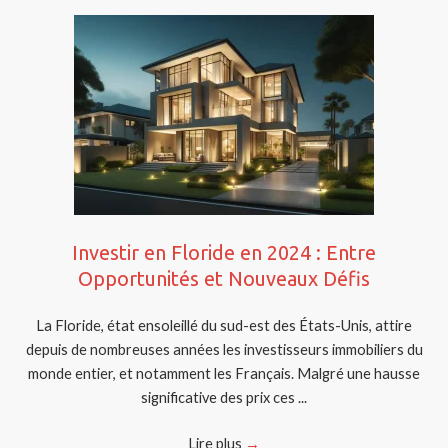
Investir en Floride en 2024 : Entre
Opportunités et Nouveaux Défis
La Floride, état ensoleillé du sud-est des États-Unis, attire
depuis de nombreuses années les investisseurs immobiliers du
monde entier, et notamment les Français. Malgré une hausse
significative des prix ces ...
Lire plus
→