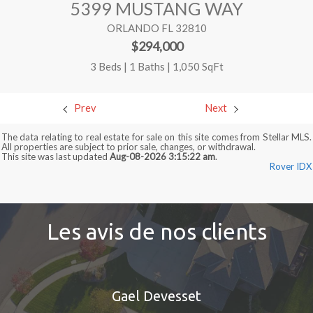
5399 MUSTANG WAY
ORLANDO FL 32810
$294,000
3 Beds | 1 Baths | 1,050 SqFt
Prev
Next
The data relating to real estate for sale on this site comes from Stellar MLS.
All properties are subject to prior sale, changes, or withdrawal.
This site was last updated
Aug-08-2026 3:15:22 am
.
Rover IDX
Les avis de nos clients
Gael Devesset