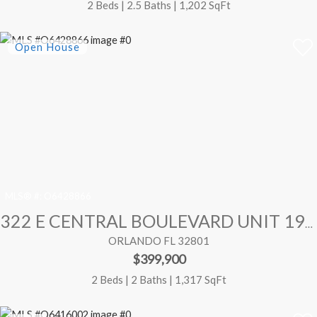
2 Beds | 2.5 Baths | 1,202 SqFt
MLS® #:
O6428866
322 E CENTRAL BOULEVARD UNIT 1910
ORLANDO FL 32801
$399,900
2 Beds | 2 Baths | 1,317 SqFt