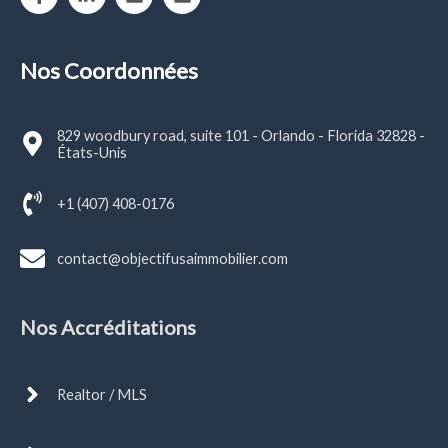
Nos Coordonnées
829 woodbury road, suite 101 - Orlando - Florida 32828 -
États-Unis
+1 (407) 408-0176
contact@objectifusaimmobilier.com
Nos Accréditations
Realtor / MLS