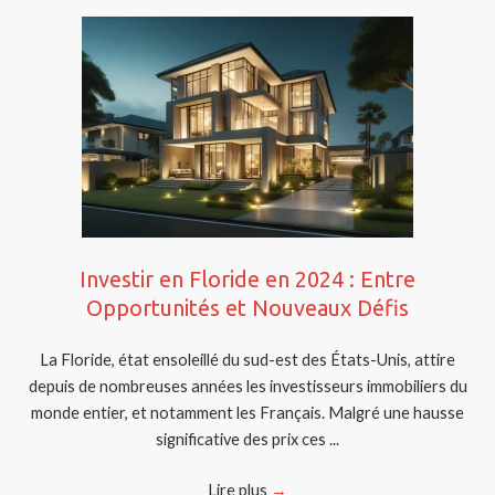
Investir en Floride en 2024 : Entre
Opportunités et Nouveaux Défis
La Floride, état ensoleillé du sud-est des États-Unis, attire
depuis de nombreuses années les investisseurs immobiliers du
monde entier, et notamment les Français. Malgré une hausse
significative des prix ces ...
Lire plus
→