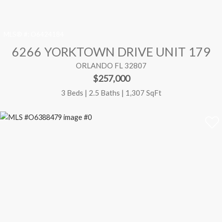
MLS® #:
O6424184
6266 YORKTOWN DRIVE UNIT 179
ORLANDO FL 32807
$257,000
3 Beds | 2.5 Baths | 1,307 SqFt