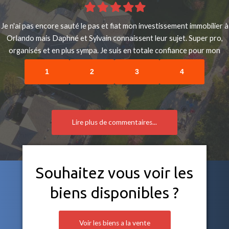
Filled
Filled
Filled
Filled
Filled
star
star
star
star
star
Je n'ai pas encore sauté le pas et fiat mon investissement immobilier à
Orlando mais Daphné et Sylvain connaissent leur sujet. Super pro,
organisés et en plus sympa. Je suis en totale confiance pour mon
projet de 2020.
1
2
3
4
Lire plus de commentaires...
Souhaitez vous voir les
biens disponibles ?
Voir les biens a la vente