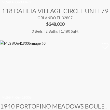
MLS® #:
O6388479
118 DAHLIA VILLAGE CIRCLE UNIT 79
ORLANDO FL 32807
$248,000
3 Beds | 2 Baths | 1,480 SqFt
MLS® #:
O6419006
1940 PORTOFINO MEADOWS BOULEVARD