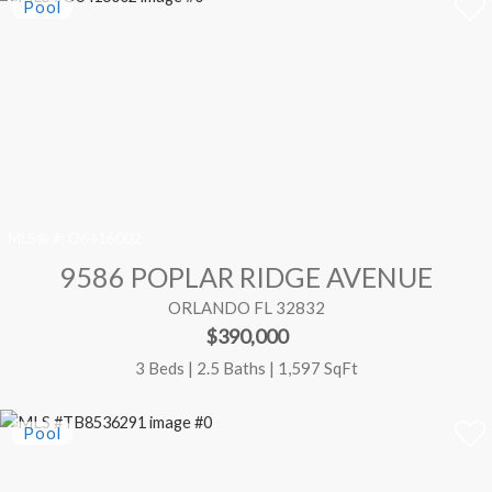
MLS® #:
O6416002
9586 POPLAR RIDGE AVENUE
ORLANDO FL 32832
$390,000
3 Beds | 2.5 Baths | 1,597 SqFt