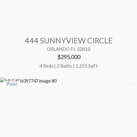
MLS® #:
O6368887
444 SUNNYVIEW CIRCLE
ORLANDO FL 32810
$295,000
4 Beds | 2 Baths | 1,255 SqFt