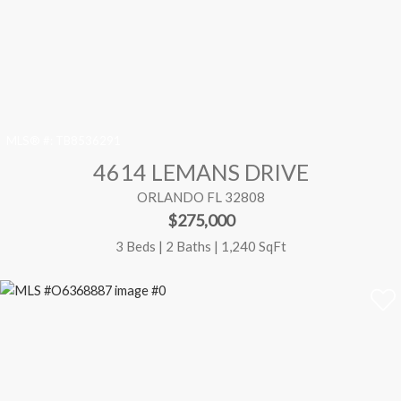
MLS® #:
TB8536291
4614 LEMANS DRIVE
ORLANDO FL 32808
$275,000
3 Beds | 2 Baths | 1,240 SqFt