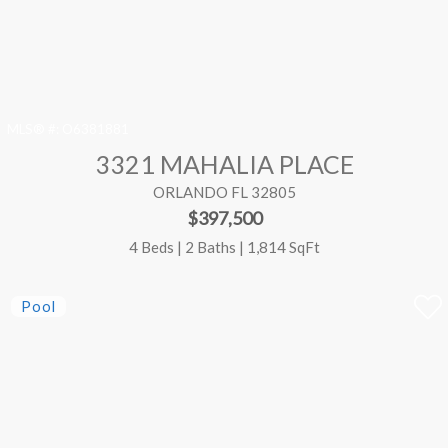
MLS® #:
O6381881
3321 MAHALIA PLACE
ORLANDO FL 32805
$397,500
4 Beds | 2 Baths | 1,814 SqFt