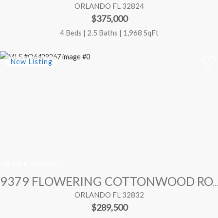
ORLANDO FL 32824
$375,000
4 Beds | 2.5 Baths | 1,968 SqFt
MLS® #:
O6429267
9379 FLOWERING COTTONWOOD ROAD
ORLANDO FL 32832
$289,500