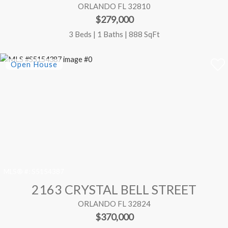
ORLANDO FL 32810
$279,000
3 Beds | 1 Baths | 888 SqFt
MLS® #:
S5154387
2163 CRYSTAL BELL STREET
ORLANDO FL 32824
$370,000