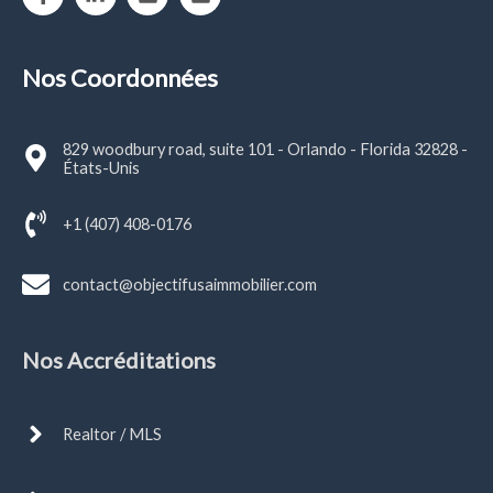
Nos Coordonnées
829 woodbury road, suite 101 - Orlando - Florida 32828 -
États-Unis
+1 (407) 408-0176
contact@objectifusaimmobilier.com
Nos Accréditations
Realtor / MLS