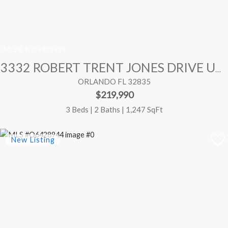
MLS® #:
O6423638
3332 ROBERT TRENT JONES DRIVE UNIT 20603
ORLANDO FL 32835
$219,990
3 Beds | 2 Baths | 1,247 SqFt