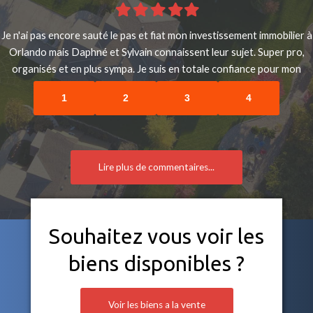
Filled
Filled
Filled
Filled
Filled
star
star
star
star
star
Je n'ai pas encore sauté le pas et fiat mon investissement immobilier à
Orlando mais Daphné et Sylvain connaissent leur sujet. Super pro,
organisés et en plus sympa. Je suis en totale confiance pour mon
projet de 2020.
1
2
3
4
Lire plus de commentaires...
Souhaitez vous voir les
biens disponibles ?
Voir les biens a la vente