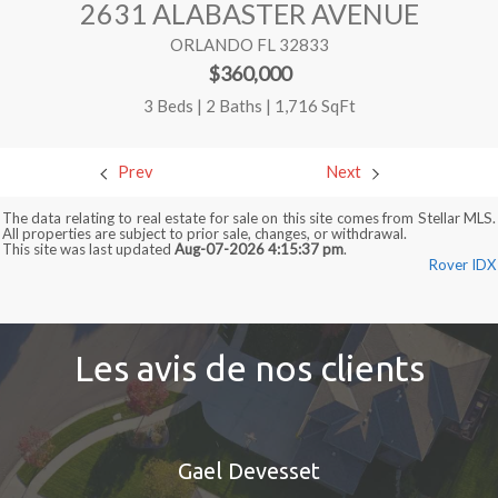
2631 ALABASTER AVENUE
ORLANDO FL 32833
$360,000
3 Beds | 2 Baths | 1,716 SqFt
Prev
Next
The data relating to real estate for sale on this site comes from Stellar MLS.
All properties are subject to prior sale, changes, or withdrawal.
This site was last updated
Aug-07-2026 4:15:37 pm
.
Rover IDX
Les avis de nos clients
Gael Devesset