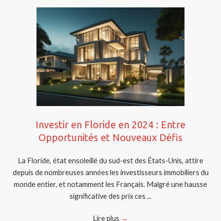
Investir en Floride en 2024 : Entre
Opportunités et Nouveaux Défis
La Floride, état ensoleillé du sud-est des États-Unis, attire
depuis de nombreuses années les investisseurs immobiliers du
monde entier, et notamment les Français. Malgré une hausse
significative des prix ces ...
Lire plus
→