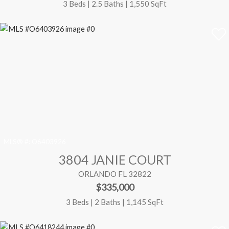
3 Beds | 2.5 Baths | 1,550 SqFt
MLS® #:
O6403926
3804 JANIE COURT
ORLANDO FL 32822
$335,000
3 Beds | 2 Baths | 1,145 SqFt