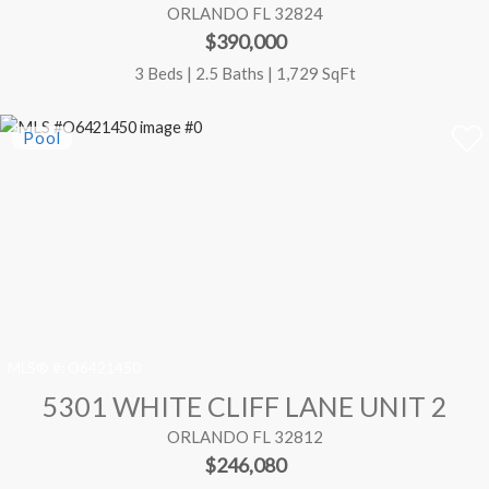
ORLANDO FL 32824
$390,000
3 Beds | 2.5 Baths | 1,729 SqFt
MLS® #:
O6421450
5301 WHITE CLIFF LANE UNIT 2
ORLANDO FL 32812
$246,080