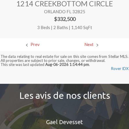
1214 CREEKBOTTOM CIRCLE
ORLANDO FL 32825
$332,500
3 Beds | 2 Baths | 1,140 SqFt
Prev
Next
The data relating to real estate for sale on this site comes from Stellar MLS.
All properties are subject to prior sale, changes, or withdrawal.
This site was last updated
Aug-06-2026 1:14:44 pm
.
Rover IDX
Les avis de nos clients
Gael Devesset