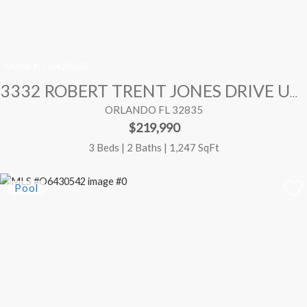
MLS® #:
O6423638
3332 ROBERT TRENT JONES DRIVE UNIT 20603
ORLANDO FL 32835
$219,990
3 Beds | 2 Baths | 1,247 SqFt