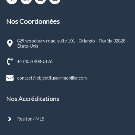
Nos Coordonnées
829 woodbury road, suite 101 - Orlando - Florida 32828 -
États-Unis
+1 (407) 408-0176
contact@objectifusaimmobilier.com
Nos Accréditations
Realtor / MLS