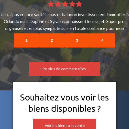
Filled
Filled
Filled
Filled
Filled
star
star
star
star
star
Je n'ai pas encore sauté le pas et fiat mon investissement immobilier à
Orlando mais Daphné et Sylvain connaissent leur sujet. Super pro,
organisés et en plus sympa. Je suis en totale confiance pour mon
projet de 2020.
1
2
3
4
Lire plus de commentaires...
Souhaitez vous voir les
biens disponibles ?
Voir les biens a la vente