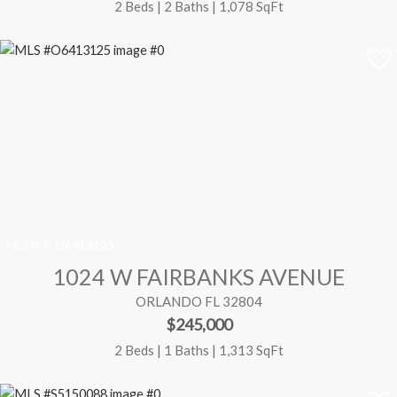
2 Beds | 2 Baths | 1,078 SqFt
MLS® #:
O6413125
1024 W FAIRBANKS AVENUE
ORLANDO FL 32804
$245,000
2 Beds | 1 Baths | 1,313 SqFt