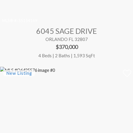
MLS® #:
S5154169
6045 SAGE DRIVE
ORLANDO FL 32807
$370,000
4 Beds | 2 Baths | 1,593 SqFt