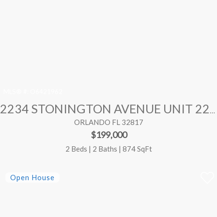
MLS® #:
O6421962
2234 STONINGTON AVENUE UNIT 2234
ORLANDO FL 32817
$199,000
2 Beds | 2 Baths | 874 SqFt