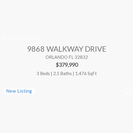
MLS® #:
O6362300
9868 WALKWAY DRIVE
ORLANDO FL 32832
$379,990
3 Beds | 2.5 Baths | 1,476 SqFt