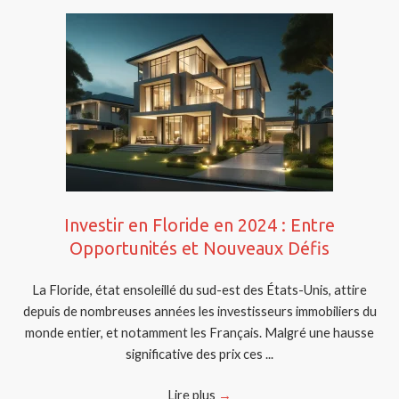
Investir en Floride en 2024 : Entre
Opportunités et Nouveaux Défis
La Floride, état ensoleillé du sud-est des États-Unis, attire
depuis de nombreuses années les investisseurs immobiliers du
monde entier, et notamment les Français. Malgré une hausse
significative des prix ces ...
Lire plus
→