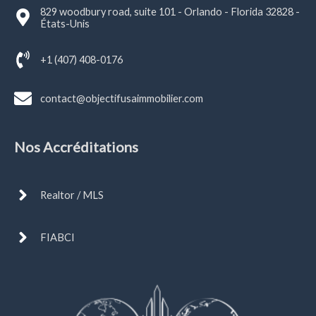
829 woodbury road, suite 101 - Orlando - Florida 32828 -
États-Unis
+1 (407) 408-0176
contact@objectifusaimmobilier.com
Nos Accréditations
Realtor / MLS
FIABCI