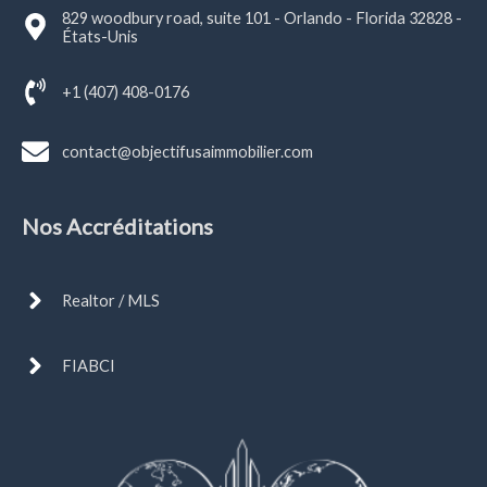
829 woodbury road, suite 101 - Orlando - Florida 32828 -
États-Unis
+1 (407) 408-0176
contact@objectifusaimmobilier.com
Nos Accréditations
Realtor / MLS
FIABCI