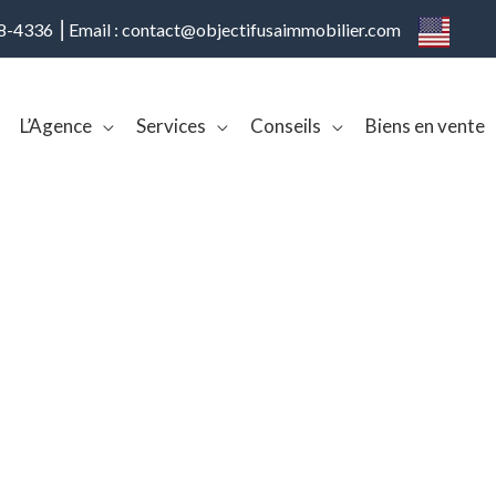
08-4336 ⎢Email : contact@objectifusaimmobilier.com
L’Agence
Services
Conseils
Biens en vente