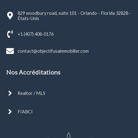
829 woodbury road, suite 101 - Orlando - Florida 32828 -
États-Unis
+1 (407) 408-0176
contact@objectifusaimmobilier.com
Nos Accréditations
Realtor / MLS
FIABCI