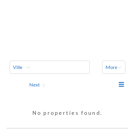
Ville
More
Prev
Next
No properties found.