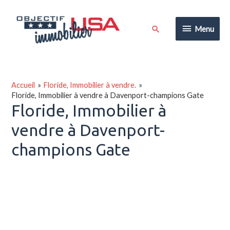
Aller
au
Menu
Rechercher
Menu
contenu
Accueil
Floride, Immobilier à vendre.
Floride, Immobilier à vendre à Davenport-champions Gate
Floride, Immobilier à
vendre à Davenport-
champions Gate