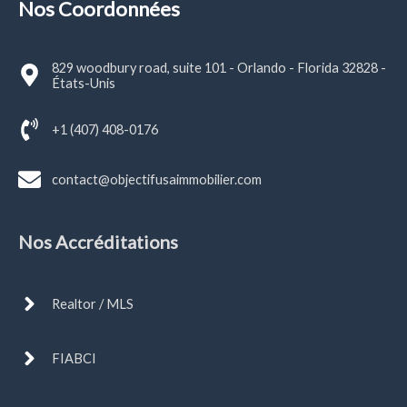
Nos Coordonnées
829 woodbury road, suite 101 - Orlando - Florida 32828 -
États-Unis
+1 (407) 408-0176
contact@objectifusaimmobilier.com
Nos Accréditations
Realtor / MLS
FIABCI