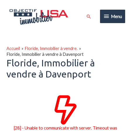
Aller
au
Menu
Rechercher
Menu
contenu
Accueil
Floride, Immobilier à vendre.
Floride, Immobilier à vendre à Davenport
Floride, Immobilier à
vendre à Davenport
[28] - Unable to communicate with server. Timeout was