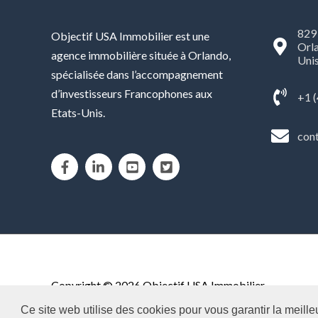
829 
Objectif USA Immobilier est une
Orla
agence immobilière située à Orlando,
Uni
spécialisée dans l’accompagnement
d’investisseurs Francophones aux
+1 
Etats-Unis.
con
Copyright © 2026
Objectif USA Immobilier
Ce site web utilise des cookies pour vous garantir la meille