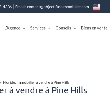
08-4336 ⎢Email : contact@objectifusaimmobilier.com
L’Agence
Services
Conseils
Biens en vente
Floride, Immobilier à vendre à Pine Hills
er à vendre à Pine Hills