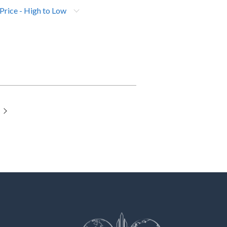
 Price - High to Low