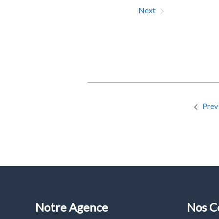
Prev
Next
Prev
Notre Agence
Nos C