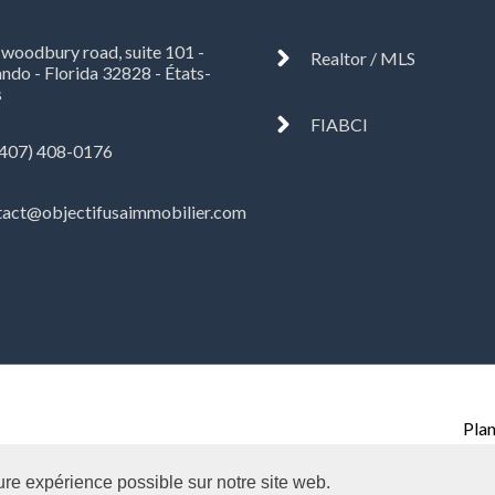
woodbury road, suite 101 -
Realtor / MLS
ndo - Florida 32828 - États-
s
FIABCI
(407) 408-0176
tact@objectifusaimmobilier.com
Plan
ure expérience possible sur notre site web.