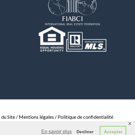
 du Site
/
Mentions légales
/
Politique de confidentialité
✕
En savoir plus
Decliner
Accepter