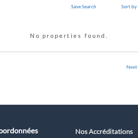
Save Search
Sort by
No properties found.
Next
oordonnées
Nos Accréditations