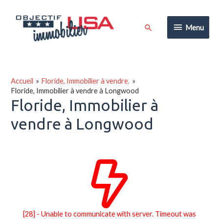
Aller
au
Menu
Rechercher
Menu
contenu
Accueil
Floride, Immobilier à vendre.
Floride, Immobilier à vendre à Longwood
Floride, Immobilier à
vendre à Longwood
[28] - Unable to communicate with server. Timeout was