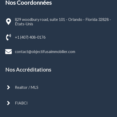
Nos Coordonnées
829 woodbury road, suite 101 - Orlando - Florida 32828 -
États-Unis
+1 (407) 408-0176
contact@objectifusaimmobilier.com
Nos Accréditations
Realtor / MLS
FIABCI