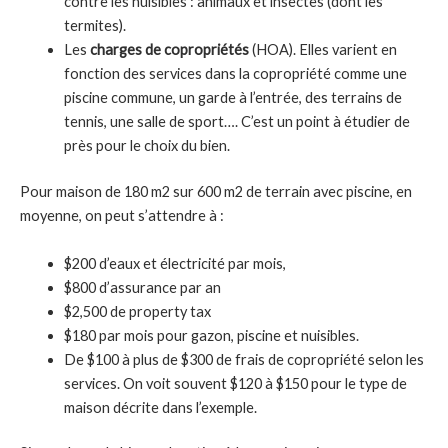
contre les nuisibles : animaux et insectes (dont les
termites).
Les
charges de copropriétés
(HOA). Elles varient en
fonction des services dans la copropriété comme une
piscine commune, un garde à l’entrée, des terrains de
tennis, une salle de sport…. C’est un point à étudier de
près pour le choix du bien.
Pour maison de 180 m2 sur 600 m2 de terrain avec piscine, en
moyenne, on peut s’attendre à :
$200 d’eaux et électricité par mois,
$800 d’assurance par an
$2,500 de property tax
$180 par mois pour gazon, piscine et nuisibles.
De $100 à plus de $300 de frais de copropriété selon les
services. On voit souvent $120 à $150 pour le type de
maison décrite dans l’exemple.