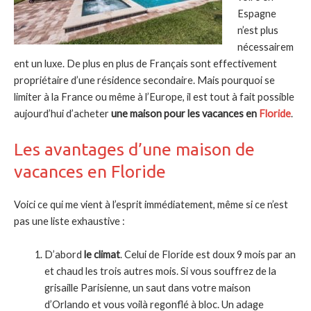
Espagne
n’est plus
nécessairem
ent un luxe. De plus en plus de Français sont effectivement
propriétaire d’une résidence secondaire. Mais pourquoi se
limiter à la France ou même à l’Europe, il est tout à fait possible
aujourd’hui d’acheter
une maison pour les vacances en
Floride
.
Les avantages d’une maison de
vacances en Floride
Voici ce qui me vient à l’esprit immédiatement, même si ce n’est
pas une liste exhaustive :
D’abord
le climat
. Celui de Floride est doux 9 mois par an
et chaud les trois autres mois. Si vous souffrez de la
grisaille Parisienne, un saut dans votre maison
d’Orlando et vous voilà regonflé à bloc. Un adage