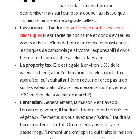
baisser la climatisation pour
économiser mais surtout pas la couper au risque que
l’humidité rentre et ne dégrade celle-ci.
L’
assurance
. Il faudra
couvrir le bien contre les aléas
climatiques
(il est facile de connaître et donc d’éviter les
zones à risque d’inondation) et incendie et aussi contre
les risques de cambriolage et votre responsabilité civile.
Le cout est comparable à celui de la France.
La
property tax
. Elle est égale à environ 1.5% de la
valeur du bien (selon l’estimation d’un élu, appelé tax
appraiser, qui souhaitant être réélu, ne force pas trop
sur les valeurs afin d’éviter les mécontents. En général,
70% environ de la valeur de marché)
L’
entretien
. Généralement, la maison vient avec du
terrain engazonné, il faudra le tondre et entretenir les
végétaux. De même, si vous avez une piscine, il faudra la
faire maintenir en état. On conseille aussi de faire
passer régulièrement une entreprise qui traite la maison