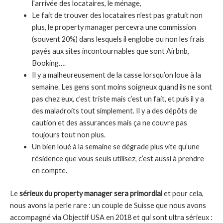
l’arrivée des locataires, le ménage,
Le fait de trouver des locataires n’est pas gratuit non
plus, le property manager percevra une commission
(souvent 20%) dans lesquels il englobe ou non les frais
payés aux sites incontournables que sont Airbnb,
Booking….
Il y a malheureusement de la casse lorsqu’on loue à la
semaine. Les gens sont moins soigneux quand ils ne sont
pas chez eux, c’est triste mais c’est un fait, et puis il y a
des maladroits tout simplement. Il y a des dépôts de
caution et des assurances mais ça ne couvre pas
toujours tout non plus.
Un bien loué à la semaine se dégrade plus vite qu’une
résidence que vous seuls utilisez, c’est aussi à prendre
en compte.
Le
sérieux du property manager sera primordial
et pour cela,
nous avons la perle rare : un couple de Suisse que nous avons
accompagné via Objectif USA en 2018 et qui sont ultra sérieux :