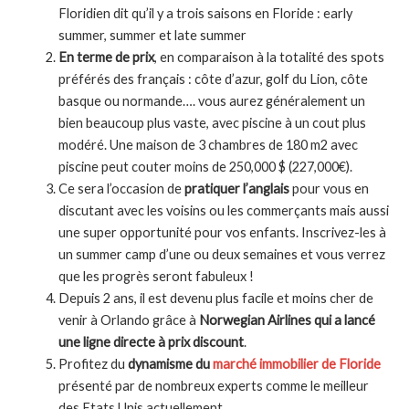
Floridien dit qu’il y a trois saisons en Floride : early
summer, summer et late summer
En terme de prix
, en comparaison à la totalité des spots
préférés des français : côte d’azur, golf du Lion, côte
basque ou normande…. vous aurez généralement un
bien beaucoup plus vaste, avec piscine à un cout plus
modéré. Une maison de 3 chambres de 180 m2 avec
piscine peut couter moins de 250,000 $ (227,000€).
Ce sera l’occasion de
pratiquer l’anglais
pour vous en
discutant avec les voisins ou les commerçants mais aussi
une super opportunité pour vos enfants. Inscrivez-les à
un summer camp d’une ou deux semaines et vous verrez
que les progrès seront fabuleux !
Depuis 2 ans, il est devenu plus facile et moins cher de
venir à Orlando grâce à
Norwegian Airlines qui a lancé
une ligne directe à prix discount
.
Profitez du
dynamisme du
marché immobilier de Floride
présenté par de nombreux experts comme le meilleur
des Etats Unis actuellement.