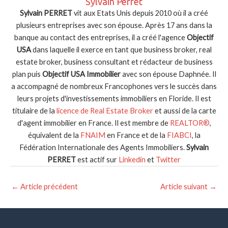
Sylvain Perret
Sylvain PERRET
vit aux Etats Unis depuis 2010 où il a créé
plusieurs entreprises avec son épouse. Après 17 ans dans la
banque au contact des entreprises, il a créé l'agence
Objectif
USA
dans laquelle il exerce en tant que business broker, real
estate broker, business consultant et rédacteur de business
plan puis
Objectif USA Immobilier
avec son épouse Daphnée. Il
a accompagné de nombreux Francophones vers le succès dans
leurs projets d'investissements immobiliers en Floride. Il est
titulaire de la
licence de Real Estate Broker
et aussi de la carte
d'agent immobilier en France. Il est membre de
REALTOR®
,
équivalent de la
FNAIM
en France et de la
FIABCI
, la
Fédération Internationale des Agents Immobiliers.
Sylvain
PERRET
est actif sur
Linkedin
et
Twitter
Navigation
←
Article précédent
Article suivant
→
des
articles