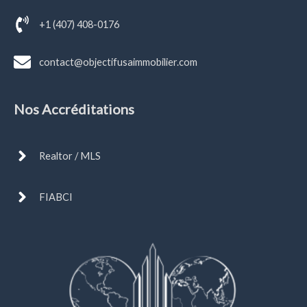
+1 (407) 408-0176
contact@objectifusaimmobilier.com
Nos Accréditations
Realtor / MLS
FIABCI