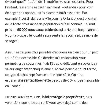
évident que l’inflation de l’immobilier va s’en ressentir. Pour
l’instant, le marché est suffisamment »détendu » pour voir
émerger des opportunités d’achats intéressantes. Par
exemple, investir dans une ville comme Orlando, c’est profiter
de la forte croissance de population qu’elle connait. Ce sont
près de
60 000 nouveaux résidents
qui arrivent chaque année.
Pour la plupart, le locatif représente la façon la plus simple de
se loger.
Ainsi, il est aujourd’hui possible d’acquérir un bien pour un prix
tout à fait accessible. Ce dernier, mis en location, vous
permettra de couvrir les frais liés au crédit, tout en voyant sa
valeur augmenter chaque année. Même pensé à court terme,
ce type d’achat représente une valeur sûre. On peut
espérer
une rentabilitée nette
de plus
de 6 %
, chose impossible
en France…
De plus, aux États-Unis,
la loi protège le propriétaire
, plus
volontiers que le locataire. Si vous avez déjà connu des