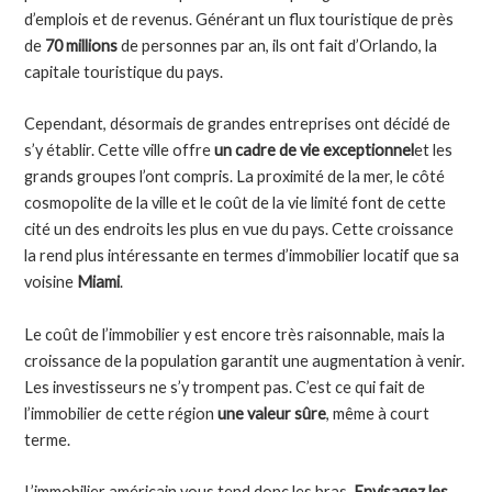
d’emplois et de revenus. Générant un flux touristique de près
de
70 millions
de personnes par an, ils ont fait d’Orlando, la
capitale touristique du pays.
Cependant, désormais de grandes entreprises ont décidé de
s’y établir. Cette ville offre
un cadre de vie exceptionnel
et les
grands groupes l’ont compris. La proximité de la mer, le côté
cosmopolite de la ville et le coût de la vie limité font de cette
cité un des endroits les plus en vue du pays. Cette croissance
la rend plus intéressante en termes d’immobilier locatif que sa
voisine
Miami
.
Le coût de l’immobilier y est encore très raisonnable, mais la
croissance de la population garantit une augmentation à venir.
Les investisseurs ne s’y trompent pas. C’est ce qui fait de
l’immobilier de cette région
une valeur sûre
, même à court
terme.
L’immobilier américain vous tend donc les bras.
Envisagez les