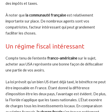
des impôts et taxes.
À noter que
la communauté française
est relativement
importante sur place. De nombreux agents sont vos
compatriotes, facteur intéressant qui peut grandement
faciliter les choses.
Un régime fiscal intéressant
Compte tenu de l’entente
franco-américaine
sur le sujet,
acheter aux USA représente une bonne façon de défiscaliser
une partie de vos avoirs.
La loi prévoit qu’un bien US étant déjà taxé, le bénéfice ne peut
être imposable en France. Étant donné la différence
d’imposition être les deux pays, l’avantage est évident. De plus,
la Floride n’applique que les taxes nationales. L’État exonère
de charges tous les investissements locaux. En comparaison
au régime français,
la charge fiscale
s’en trouve nettement